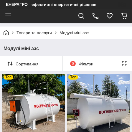
ЕНЕРАГРО - ефективні енергетичні рішення
Товари та послуги
Модулі міні азс
Модулі міні азс
Сортування
0
Фільтри
Топ
Топ