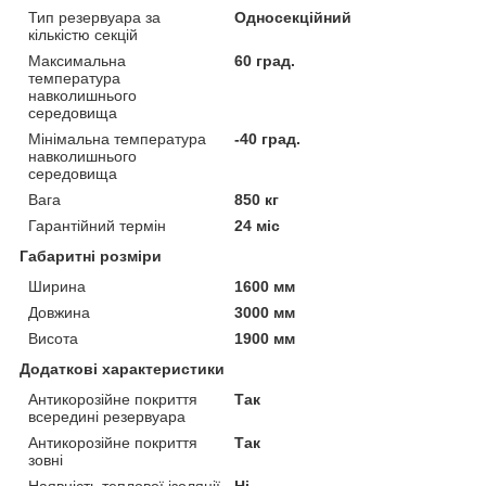
Тип резервуара за
Односекційний
кількістю секцій
Максимальна
60 град.
температура
навколишнього
середовища
Мінімальна температура
-40 град.
навколишнього
середовища
Вага
850 кг
Гарантійний термін
24 міс
Габаритні розміри
Ширина
1600 мм
Довжина
3000 мм
Висота
1900 мм
Додаткові характеристики
Антикорозійне покриття
Так
всередині резервуара
Антикорозійне покриття
Так
зовні
Наявність теплової ізоляції
Ні