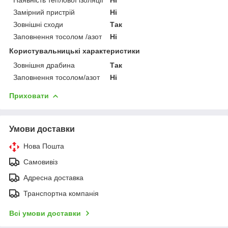
Замірний пристрій
Ні
Зовнішні сходи
Так
Заповнення тосолом /азот
Ні
Користувальницькі характеристики
Зовнішня драбина
Так
Заповнення тосолом/азот
Ні
Приховати
Умови доставки
Нова Пошта
Самовивіз
Адресна доставка
Транспортна компанія
Всі умови доставки