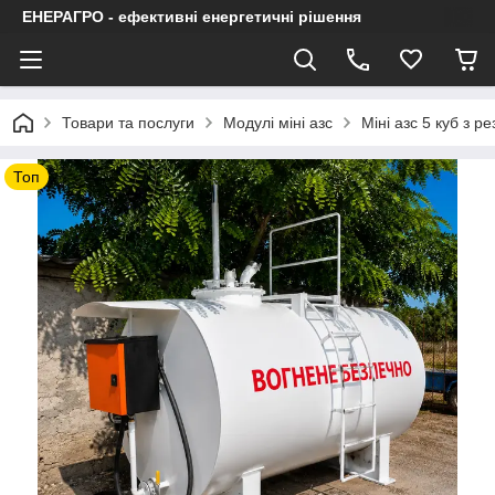
ЕНЕРАГРО - ефективні енергетичні рішення
Товари та послуги
Модулі міні азс
Міні азс 5 куб з р
Топ