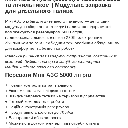
та лічильником | Модульна заправка
для дизельного палива
Міні АЗС 5 кубів для дизельного пального — це готовий
модуль для зберігання та видачі палива на підприємстві.
Комплектується резервуаром 5000 літрів,
паливороздавальною колонкою 220В, електронним
лічильником та всім необхідним технологічним обладнанням
для комфортної та безпечної роботи.
Ідеальне рішення для аграрних підприємств, логістичних
компаній, будівельних організацій, генераторних
майданчиків та власного автопарку.
Переваги Міні АЗС 5000 літрів
+ Повний контроль витрат пального
+ Економія на закупівлі дизеля оптом
+ Швидка заправка техніки на території підприємства
+ Готовий комплект для роботи
+ Надійна конструкція резервуара
+ Продуктивність колонки до 70 л/хв
+ Електронний облік заправок
+ Можливість доукомплектації під потреби клієнта