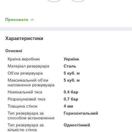
Приховати
Характеристики
Основні
Країна виробник
Україна
Матеріал резервуара
Сталь
Об'єм резервуара
5 куб. м
Максимальний об'єм
5 куб. м
наповнення резервуара
Номінальний тиск
0.4 бар
Розрахунковий тиск
0.7 бар
Товщина стінок
4 мм
Тип резервуара за
Горизонтальний
способом встановлення
Тип резервуара за
Одностінний
кількістю стінок