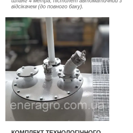
шланг 4 метра, пістолет автоматичний з
відсікачем (до повного баку).
КОМПЛЕКТ ТЕХНОЛОГІЧНОГО