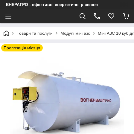
ЕНЕРАГРО - ефективні енергетичні рішення
Товари та послуги
Модулі міні азс
Міні АЗС 10 куб д
Пропозиція місяця