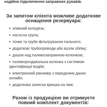
надійне підключення заправних рукавів.
За запитом клієнта можливе додаткове
оснащення резервуара:
зливний колодязь;
насосна група;
тонке та грубе фільтрування пального;
додаткові трубопроводи або вузли обліку;
дашок над паливозаправною колонкою;
паливороздавальна колонка з системою
ідентифікації водіїв;
електронний рівнемір з передачею даних
онлайн;
додаткова захисна кришка на люк;
Разом із продукцією ви отримуєте
повний комплект документів: