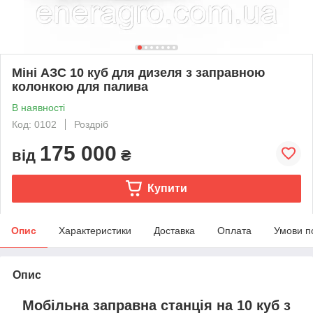
Міні АЗС 10 куб для дизеля з заправною
колонкою для палива
В наявності
Код: 0102
Роздріб
175 000
від
₴
Купити
Опис
Характеристики
Доставка
Оплата
Умови п
Опис
Мобільна заправна станція на 10 куб з