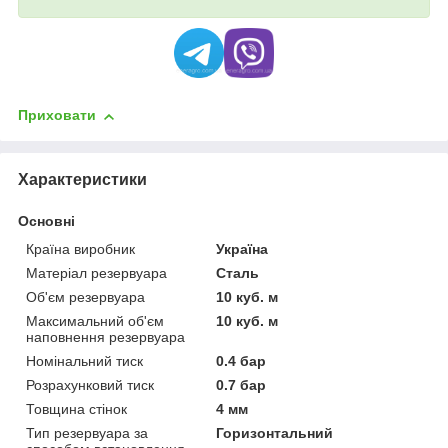
Приховати
Характеристики
Основні
Країна виробник
Україна
Матеріал резервуара
Сталь
Об'єм резервуара
10 куб. м
Максимальний об'єм
10 куб. м
наповнення резервуара
Номінальний тиск
0.4 бар
Розрахунковий тиск
0.7 бар
Товщина стінок
4 мм
Тип резервуара за
Горизонтальний