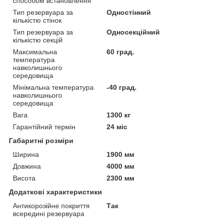
способом встановлення
Тип резервуара за
Одностінний
кількістю стінок
Тип резервуара за
Односекційний
кількістю секцій
Максимальна
60 град.
температура
навколишнього
середовища
Мінімальна температура
-40 град.
навколишнього
середовища
Вага
1300 кг
Гарантійний термін
24 міс
Габаритні розміри
Ширина
1900 мм
Довжина
4000 мм
Висота
2300 мм
Додаткові характеристики
Антикорозійне покриття
Так
всередині резервуара