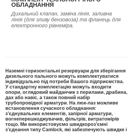
ОБЛАДНАННЯ
Дихальний клапан, заміна лінія, заливна
лінія (для зливу бензовоза) та фланець для
електронного рівнеміра.
Наземні горизонтальні резервуари для зберігання
дизельного пального можуть комплектуватися
індивідуально під потреби Вашого підприємства.
У стандартну комплектацію можуть входити
опори, оглядовий майданчик з перилами, драбина,
дах або навіс, а також повний набір
трубопровідної арматури. На люк-лаз можливе
встановлення сучасного обладнання:
з'єднувальних елементів, запірної арматури,
вогнеперешкоджувачив, фільтрів, витратомірів
тощо. Ми використовуємо швидкороз'ємні
з'єднання типу Camlock, які забезпечують швидке і