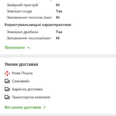
Замірний пристрій
Ні
Зовнішні сходи
Так
Заповнення тосолом /азот
Ні
Користувальницькі характеристики
Зовнішня драбина
Так
Заповнення тосолом/азот
Ні
Приховати
Умови доставки
Нова Пошта
Самовивіз
Адресна доставка
Транспортна компанія
Всі умови доставки