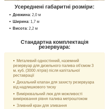
Усереднені габаритні розміри:
Довжина
:
2,0 м
Ширина
: 1,7 м
Висота
: 2,2 м
Стандартна комплектація
резервуара:
Металевий одностінний, наземний
резервуар для дизельного палива об'ємом 3
м. куб. (3000 літрів) після капітальної
реставрації
Дихальний клапан для захисту резервуара
від надлишкового тиску
Вимірювальний люк для можливості
вимірювання рівня палива метроштоком
Зливний кран для зливання