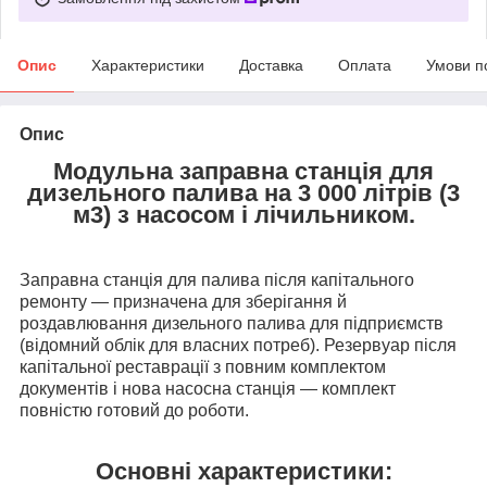
Опис
Характеристики
Доставка
Оплата
Умови п
Опис
Модульна заправна станція для
дизельного палива на 3 000 літрів
(3
м3) з насосом і лічильником.
Заправна станція для палива після капітального
ремонту — призначена для зберігання й
роздавлювання дизельного палива для підприємств
(відомний облік для власних потреб). Резервуар після
капітальної реставрації з повним комплектом
документів і нова насосна станція — комплект
повністю готовий до роботи.
Основні характеристики: