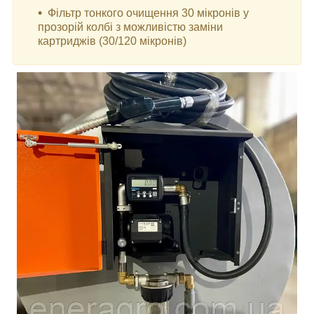
Фільтр тонкого очищення 30 мікронів у
прозорій колбі з можливістю заміни
картриджів (30/120 мікронів)