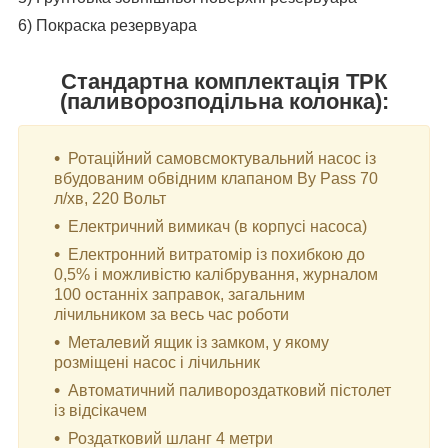
6) Покраска резервуара
Стандартна комплектація ТРК
(паливорозподільна колонка):
Ротаційний самовсмоктувальний насос із
вбудованим обвідним клапаном By Pass 70
л/хв, 220 Вольт
Електричний вимикач (в корпусі насоса)
Електронний витратомір із похибкою до
0,5% і можливістю калібрування, журналом
100 останніх заправок, загальним
лічильником за весь час роботи
Металевий ящик із замком, у якому
розміщені насос і лічильник
Автоматичний паливороздатковий пістолет
із відсікачем
Роздатковий шланг 4 метри