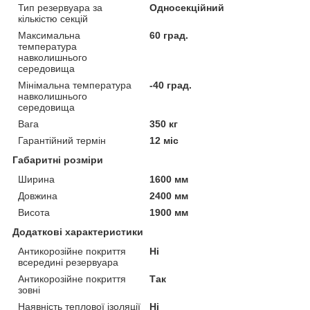
Тип резервуара за
Односекційний
кількістю секцій
Максимальна
60 град.
температура
навколишнього
середовища
Мінімальна температура
-40 град.
навколишнього
середовища
Вага
350 кг
Гарантійний термін
12 міс
Габаритні розміри
Ширина
1600 мм
Довжина
2400 мм
Висота
1900 мм
Додаткові характеристики
Антикорозійне покриття
Ні
всередині резервуара
Антикорозійне покриття
Так
зовні
Наявність теплової ізоляції
Ні