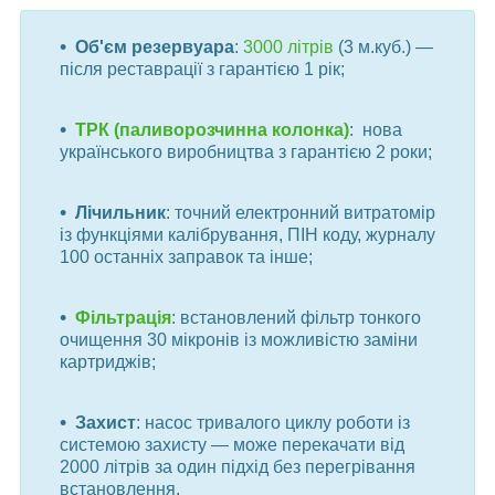
Об'єм резервуара
:
3000 літрів
(3 м.куб.) —
після реставрації з гарантією 1 рік;
ТРК (паливорозчинна колонка)
: нова
українського виробництва з гарантією 2 роки;
Лічильник
: точний електронний витратомір
із функціями калібрування, ПІН коду, журналу
100 останніх заправок та інше;
Фільтрація
: встановлений фільтр тонкого
очищення 30 мікронів із можливістю заміни
картриджів;
Захист
: насос тривалого циклу роботи із
системою захисту — може перекачати від
2000 літрів за один підхід без перегрівання
встановлення.