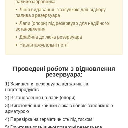
паливозаправника
Лінія видавання із засувкою для відбору
палива з резервуара
Лапи (опори) під резервуар для надійного
встановлення
Драбина до люка резервуара
Навантажувальні петлі
Проведені роботи з відновлення
резервуара:
1) Зачищення резервуара від залишків
нафтопродуктів
2) Встановлення на лапи (опори)
3) Виготовлення кришки люка з новою запобіжною
арматурою
4) Перевірка на герметичність під тиском
5) Ґрунтовка зовнішньої поверхні резервуара