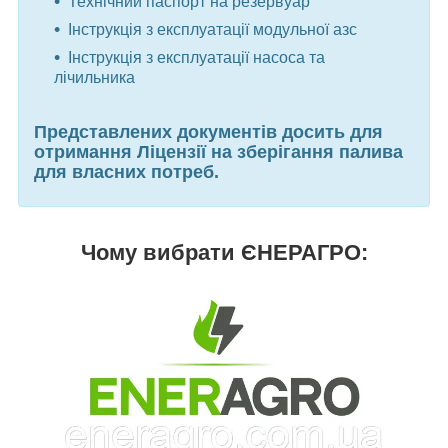
Технічний паспорт на резервуар
Інструкція з експлуатації модульної азс
Інструкція з експлуатації насоса та
лічильника
Представлених документів досить для
отримання Ліцензії на зберігання палива
для власних потреб.
Чому вибрати ЄНЕРАГРО: