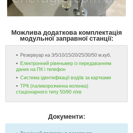
Можлива додаткова комплектація
модульної заправної станції:
Резервуар на 3/5/10/15/20/25/30/50 м.куб.
Електронний рівеньмер із передаванням
даних на ПК і телефон
Система ідентифікації водіїв за картками
ТРК (паливорозчинна колонка)
стаціонарного типу 50/90 л/хв
Документи: