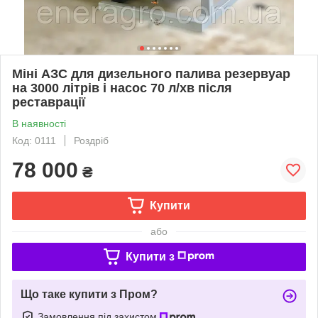
Міні АЗС для дизельного палива резервуар
на 3000 літрів і насос 70 л/хв після
реставрації
В наявності
Код: 0111
Роздріб
78 000
₴
Купити
або
Купити з
Що таке купити з Пром?
Замовлення під захистом