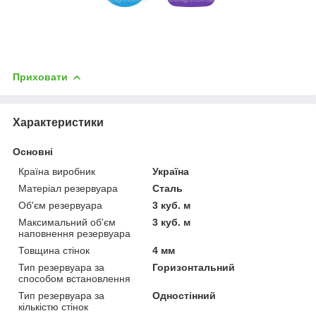
Приховати
Характеристики
Основні
Країна виробник
Україна
Матеріал резервуара
Сталь
Об'єм резервуара
3 куб. м
Максимальний об'єм
3 куб. м
наповнення резервуара
Товщина стінок
4 мм
Тип резервуара за
Горизонтальний
способом встановлення
Тип резервуара за
Одностінний
кількістю стінок