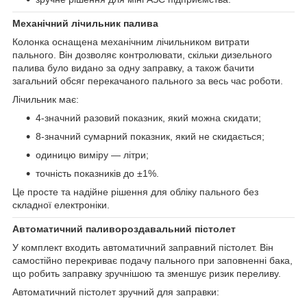
Механічний лічильник палива
Колонка оснащена механічним лічильником витрати
пального. Він дозволяє контролювати, скільки дизельного
палива було видано за одну заправку, а також бачити
загальний обсяг перекачаного пального за весь час роботи.
Лічильник має:
4-значний разовий показник, який можна скидати;
8-значний сумарний показник, який не скидається;
одиницю виміру — літри;
точність показників до ±1%.
Це просте та надійне рішення для обліку пального без
складної електроніки.
Автоматичний паливороздавальний пістолет
У комплект входить автоматичний заправний пістолет. Він
самостійно перекриває подачу пального при заповненні бака,
що робить заправку зручнішою та зменшує ризик переливу.
Автоматичний пістолет зручний для заправки: