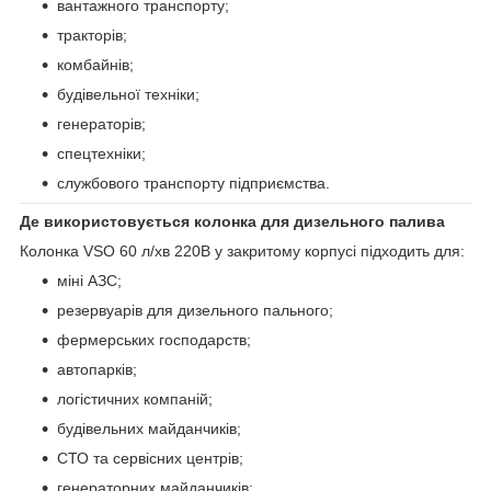
вантажного транспорту;
тракторів;
комбайнів;
будівельної техніки;
генераторів;
спецтехніки;
службового транспорту підприємства.
Де використовується колонка для дизельного палива
Колонка VSO 60 л/хв 220В у закритому корпусі підходить для:
міні АЗС;
резервуарів для дизельного пального;
фермерських господарств;
автопарків;
логістичних компаній;
будівельних майданчиків;
СТО та сервісних центрів;
генераторних майданчиків;