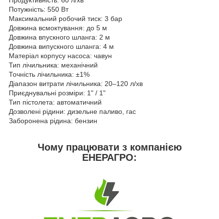
Продуктивність: 60 л/хв
Потужність: 550 Вт
Максимальний робочий тиск: 3 бар
Довжина всмоктування: до 5 м
Довжина впускного шланга: 2 м
Довжина випускного шланга: 4 м
Матеріал корпусу насоса: чавун
Тип лічильника: механічний
Точність лічильника: ±1%
Діапазон витрати лічильника: 20–120 л/хв
Приєднувальні розміри: 1" / 1"
Тип пістолета: автоматичний
Дозволені рідини: дизельне паливо, гас
Заборонена рідина: бензин
Чому працювати з компанією
ЕНЕРАГРО: