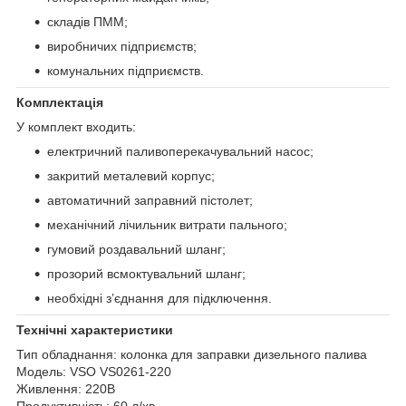
складів ПММ;
виробничих підприємств;
комунальних підприємств.
Комплектація
У комплект входить:
електричний паливоперекачувальний насос;
закритий металевий корпус;
автоматичний заправний пістолет;
механічний лічильник витрати пального;
гумовий роздавальний шланг;
прозорий всмоктувальний шланг;
необхідні з’єднання для підключення.
Технічні характеристики
Тип обладнання: колонка для заправки дизельного палива
Модель: VSO VS0261-220
Живлення: 220В