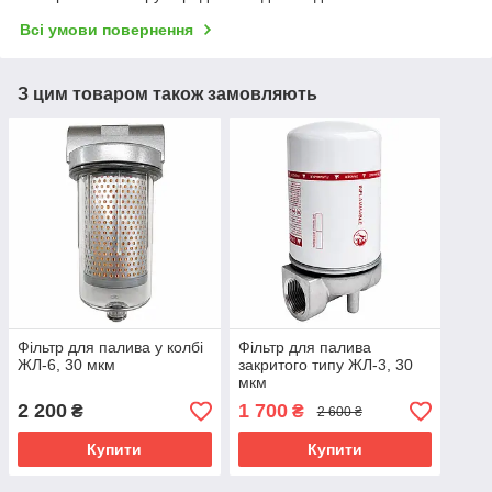
Всі умови повернення
З цим товаром також замовляють
Фільтр для палива у колбі
Фільтр для палива
ЖЛ-6, 30 мкм
закритого типу ЖЛ-3, 30
мкм
2 200
1 700
₴
₴
2 600 ₴
Купити
Купити