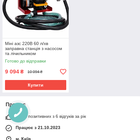
Міні азс 220В 60 л/хв
заправна станція з насосом
та лічильником
Готово до відправки
9 094
₴
10 094 ₴
Купити
Про нас
100% позитивних з 6 відгуків за рік
Працює з 21.10.2023
м. Київ