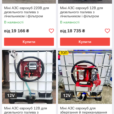
Міні АЗС єврокуб 220В для
Міні АЗС єврокуб 12В для
дизельного палива з
дизельного палива з
лічильником і фільтром
лічильником і фільтром
В наявності
В наявності
19 166
18 735
від
₴
від
₴
Купити
Купити
ТОП
Міні АЗС єврокуб 12В для
Міні АЗС єврокуб для
дизельного палива з
зберігання й перекачування