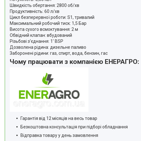
Швидкість обертання: 2800 об/хв
Продуктивність: 60 л/хв
Цикл безперервної роботи: S1, тривалий
Максимальний робочий тиск: 1,5 Бар
Висота сухого всмоктування: 2 м
Обвідний клапан: вбудований
Різьбові з’єднання: 1' BSP
Дозволена рідина: дизельне паливо
Заборонені рідини: газ, спирт, вода, бензин, гас
Чому працювати з компанією ЕНЕРАГРО:
Гарантія від 12 місяців на весь товар
Безкоштовна консультація при підборі обладнання
Відправка товару у день замовлення