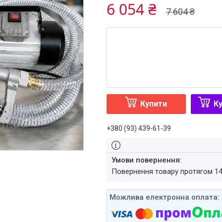
6 054 ₴
7 604 ₴
Купити
Ку
+380 (93) 439-61-39
повернення товару протягом 1