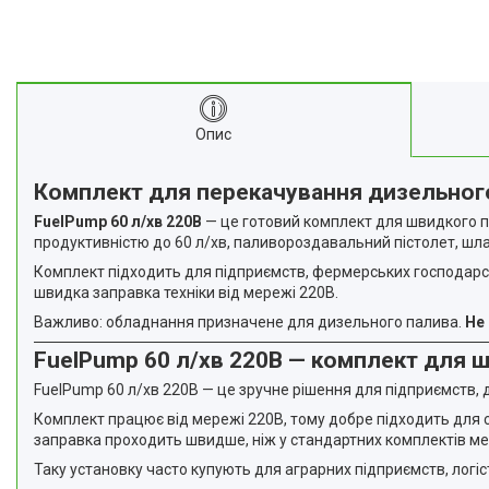
Опис
Комплект для перекачування дизельного 
FuelPump 60 л/хв 220В
— це готовий комплект для швидкого п
продуктивністю до 60 л/хв, паливороздавальний пістолет, шла
Комплект підходить для підприємств, фермерських господарств
швидка заправка техніки від мережі 220В.
Важливо: обладнання призначене для дизельного палива.
Не
FuelPump 60 л/хв 220В
— комплект для ш
FuelPump 60 л/хв 220В — це зручне рішення для підприємств, 
Комплект працює від мережі 220В, тому добре підходить для с
заправка проходить швидше, ніж у стандартних комплектів ме
Таку установку часто купують для аграрних підприємств, логіс