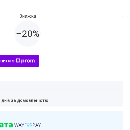
–20%
пити з
4 днів
за домовленістю