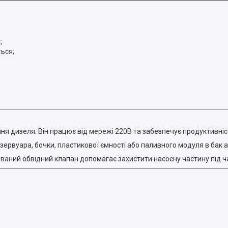
;
ься;
 дизеля. Він працює від мережі 220В та забезпечує продуктивніст
ервуара, бочки, пластикової ємності або паливного модуля в бак а
ваний обвідний клапан допомагає захистити насосну частину під ч