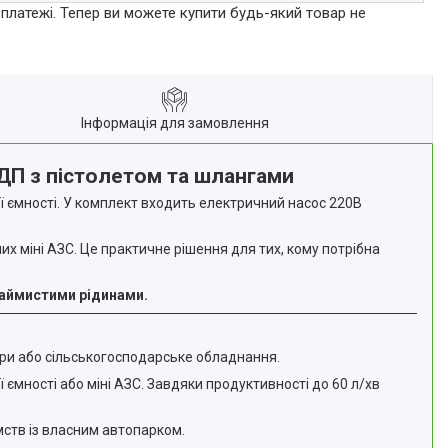
 платежі. Тепер ви можете купити будь-який товар не
Інформація для замовлення
ДП з пістолетом та шлангами
 ємності. У комплект входить електричний насос 220В
х міні АЗС. Це практичне рішення для тих, кому потрібна
займистими рідинами.
ори або сільськогосподарське обладнання.
ємності або міні АЗС. Завдяки продуктивності до 60 л/хв
мств із власним автопарком.