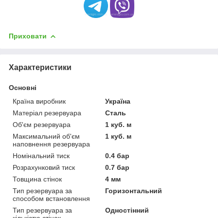
Приховати
Характеристики
Основні
Країна виробник
Україна
Матеріал резервуара
Сталь
Об'єм резервуара
1 куб. м
Максимальний об'єм
1 куб. м
наповнення резервуара
Номінальний тиск
0.4 бар
Розрахунковий тиск
0.7 бар
Товщина стінок
4 мм
Тип резервуара за
Горизонтальний
способом встановлення
Тип резервуара за
Одностінний