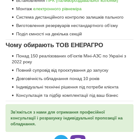
Встановлення
ПРК (паливороздавальної колонки)
Монтаж
електронного рівнеміра
Система дистанційного контролю залишків пального
Виготовлення резервуарів нестандартного об’єму
Поділ ємності на декілька секцій
Чому обирають ТОВ ЕНЕРАГРО
Понад 150 реалізованих об’єктів Міні-АЗС по Україні з
2022 року
Повний супровід від проєктування до запуску
Довговічність обладнання понад 10 років
Індивідуальні технічні рішення під потреби клієнта
Консультація та підбір комплектації під ваш бізнес
Зв'яжіться з нами для отримання професійної
консультації і розрахунку індивідуальної пропозиції на
обладнання.