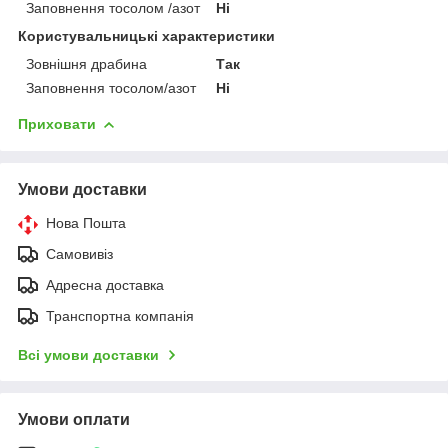
Заповнення тосолом /азот
Ні
Користувальницькі характеристики
Зовнішня драбина
Так
Заповнення тосолом/азот
Ні
Приховати
Умови доставки
Нова Пошта
Самовивіз
Адресна доставка
Транспортна компанія
Всі умови доставки
Умови оплати