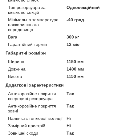
кількістю стінок
Тип резервуара за
Односекційний
кількістю секцій
Мінімальна температура
-40 град.
навколишнього
середовища
Вага
300 кг
Гарантійний термін
12 міс
Габаритні розміри
Ширина
1150 мм
Довжина
1400 мм
Висота
1150 мм
Додаткові характеристики
Антикорозійне покриття
Так
всередині резервуара
Антикорозійне покриття
Так
зовні
Наявність теплової ізоляції
Ні
Замірний пристрій
Ні
Зовнішні сходи
Так