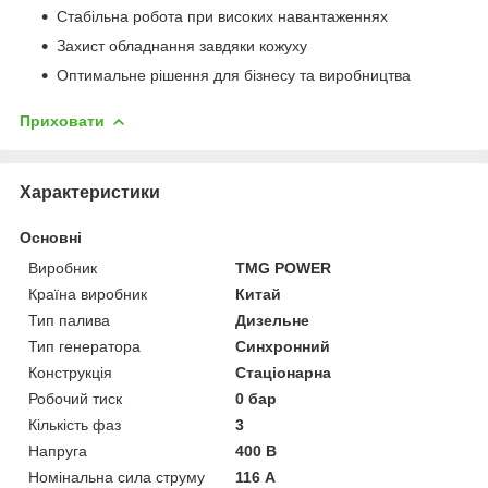
Стабільна робота при високих навантаженнях
Захист обладнання завдяки кожуху
Оптимальне рішення для бізнесу та виробництва
Приховати
Характеристики
Основні
Виробник
TMG POWER
Країна виробник
Китай
Тип палива
Дизельне
Тип генератора
Синхронний
Конструкція
Стаціонарна
Робочий тиск
0 бар
Кількість фаз
3
Напруга
400 В
Номінальна сила струму
116 А