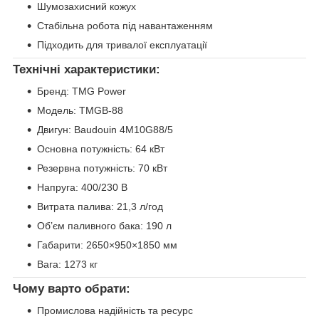
Шумозахисний кожух
Стабільна робота під навантаженням
Підходить для тривалої експлуатації
Технічні характеристики:
Бренд: TMG Power
Модель: TMGB-88
Двигун: Baudouin 4M10G88/5
Основна потужність: 64 кВт
Резервна потужність: 70 кВт
Напруга: 400/230 В
Витрата палива: 21,3 л/год
Об’єм паливного бака: 190 л
Габарити: 2650×950×1850 мм
Вага: 1273 кг
Чому варто обрати:
Промислова надійність та ресурс