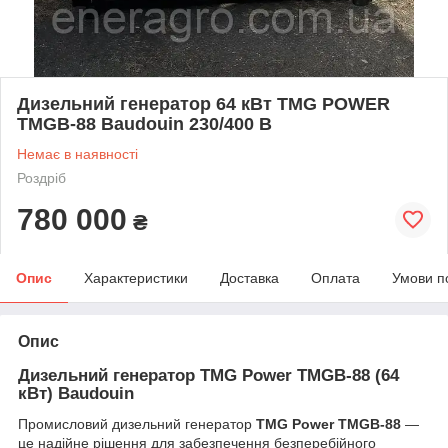
Дизельний генератор 64 кВт TMG POWER
TMGB-88 Baudouin 230/400 В
Немає в наявності
Роздріб
780 000
₴
Опис
Характеристики
Доставка
Оплата
Умови п
Опис
Дизельний генератор TMG Power TMGB-88 (64
кВт) Baudouin
Промисловий дизельний генератор
TMG Power TMGB-88
—
це надійне рішення для забезпечення безперебійного