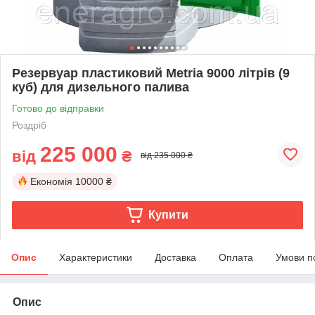
Резервуар пластиковий Metria 9000 літрів (9
куб) для дизельного палива
Готово до відправки
Роздріб
225 000
від
₴
від 235 000 ₴
Економія
10000 ₴
Купити
Опис
Характеристики
Доставка
Оплата
Умови п
Опис