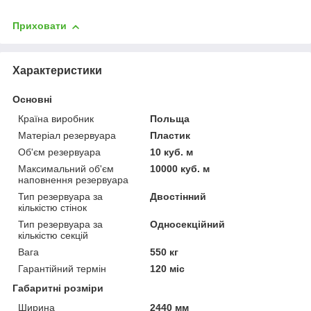
Приховати
Характеристики
Основні
Країна виробник
Польща
Матеріал резервуара
Пластик
Об'єм резервуара
10 куб. м
Максимальний об'єм
10000 куб. м
наповнення резервуара
Тип резервуара за
Двостінний
кількістю стінок
Тип резервуара за
Односекційний
кількістю секцій
Вага
550 кг
Гарантійний термін
120 міс
Габаритні розміри
Ширина
2440 мм