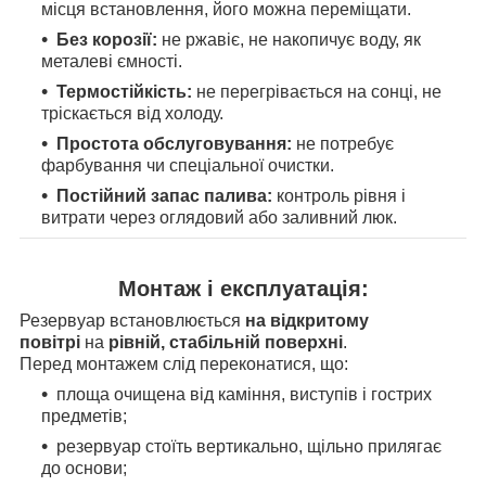
місця встановлення, його можна переміщати.
Без корозії:
не ржавіє, не накопичує воду, як
металеві ємності.
Термостійкість:
не перегрівається на сонці, не
тріскається від холоду.
Простота обслуговування:
не потребує
фарбування чи спеціальної очистки.
Постійний запас палива:
контроль рівня і
витрати через оглядовий або заливний люк.
Монтаж і експлуатація:
Резервуар встановлюється
на відкритому
повітрі
на
рівній, стабільній поверхні
.
Перед монтажем слід переконатися, що:
площа очищена від каміння, виступів і гострих
предметів;
резервуар стоїть вертикально, щільно прилягає
до основи;