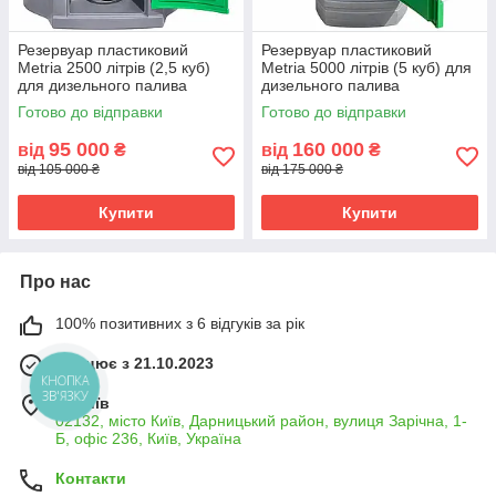
Резервуар пластиковий
Резервуар пластиковий
Metria 2500 літрів (2,5 куб)
Metria 5000 літрів (5 куб) для
для дизельного палива
дизельного палива
Готово до відправки
Готово до відправки
95 000
160 000
від
₴
від
₴
від 105 000 ₴
від 175 000 ₴
Купити
Купити
Про нас
100% позитивних з 6 відгуків за рік
Працює з 21.10.2023
КНОПКА
ЗВ'ЯЗКУ
м. Київ
02132, місто Київ, Дарницький район, вулиця Зарічна, 1-
Б, офіс 236, Київ, Україна
Контакти