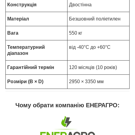
Конструкція
Двостінна
Матеріал
Безшовний поліетилен
Вага
550 кг
Температурний
від -40°C до +60°C
діапазон
Гарантійний термін
120 місяців (10 років)
Розміри (В × D)
2950 × 3350 мм
Чому обрати компанію ЕНЕРАГРО: