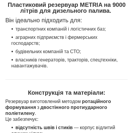
Пластиковий резервуар METRIA на 9000
літрів для дизельного палива.
Він ідеально підходить для:
транспортних компаній і логістичних баз;
аграрних підприємств і фермерських
господарств;
будівельних компаній та СТО;
власників генераторів, тракторів, спецтехніки,
навантажувачів.
Конструкція та матеріали:
Резервуар виготовлений методом
ротаційного
формування
з
двостінного протиударного
поліетилену
.
Це забезпечує:
відсутність швів і стиків
— корпус відлитий