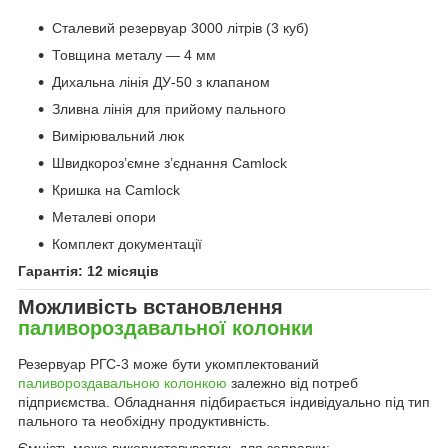
Сталевий резервуар 3000 літрів (3 куб)
Товщина металу — 4 мм
Дихальна лінія ДУ-50 з клапаном
Зливна лінія для прийому пального
Вимірювальний люк
Швидкороз’ємне з’єднання Camlock
Кришка на Camlock
Металеві опори
Комплект документації
Гарантія: 12 місяців
Можливість встановлення
паливороздавальної колонки
Резервуар РГС-3 може бути укомплектований
паливороздавальною колонкою
залежно від потреб
підприємства. Обладнання підбирається індивідуально під тип
пального та необхідну продуктивність.