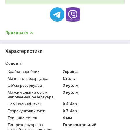
Приховати
Характеристики
Основні
Країна виробник
Україна
Матеріал резервуара
Сталь
Об'єм резервуара
3 куб. м
Максимальний об'єм
3 куб. м
наповнення резервуара
Номінальний тиск
0.4 бар
Розрахунковий тиск
0.7 бар
Товщина стінок
4 мм
Тип резервуара за
Горизонтальний
способом встановлення