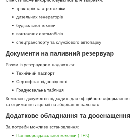
Ємність може використовуватись для заправки:
тракторів та агротехніки
дизельних генераторів
будівельної техніки
вантажних автомобілів
спецтранспорту та службового автопарку
Документи на паливний резервуар
Разом із резервуаром надаються:
Технічний паспорт
Сертифікат відповідності
Градуювальна таблиця
Комплект документів підходить для офіційного оформлення
та отримання ліцензії на зберігання пального.
Додаткове обладнання та дооснащення
За потреби можливе встановлення:
Паливороздавальної колонки (ПРК)