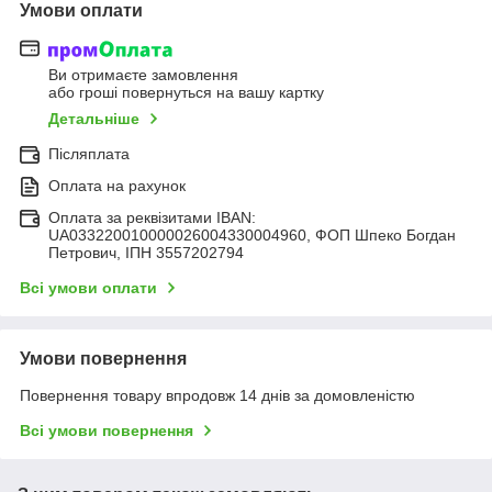
Умови оплати
Ви отримаєте замовлення
або гроші повернуться на вашу картку
Детальніше
Післяплата
Оплата на рахунок
Оплата за реквізитами IBAN:
UA033220010000026004330004960, ФОП Шпеко Богдан
Петрович, ІПН 3557202794
Всі умови оплати
Умови повернення
Повернення товару впродовж 14 днів за домовленістю
Всі умови повернення