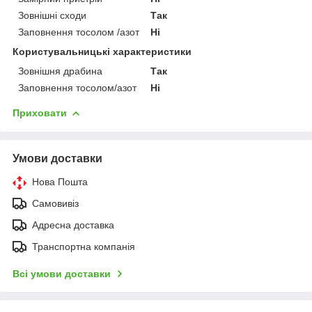
Зовнішні сходи
Так
Заповнення тосолом /азот
Ні
Користувальницькі характеристики
Зовнішня драбина
Так
Заповнення тосолом/азот
Ні
Приховати
Умови доставки
Нова Пошта
Самовивіз
Адресна доставка
Транспортна компанія
Всі умови доставки