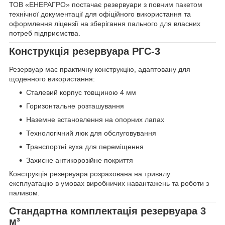
ТОВ «ЕНЕРАГРО» постачає резервуари з повним пакетом
технічної документації для офіційного використання та
оформлення ліцензії на зберігання пального для власних
потреб підприємства.
Конструкція резервуара РГС-3
Резервуар має практичну конструкцію, адаптовану для
щоденного використання:
Сталевий корпус товщиною 4 мм
Горизонтальне розташування
Наземне встановлення на опорних лапах
Технологічний люк для обслуговування
Транспортні вуха для переміщення
Захисне антикорозійне покриття
Конструкція резервуара розрахована на тривалу
експлуатацію в умовах виробничих навантажень та роботи з
паливом.
Стандартна комплектація резервуара 3
м³