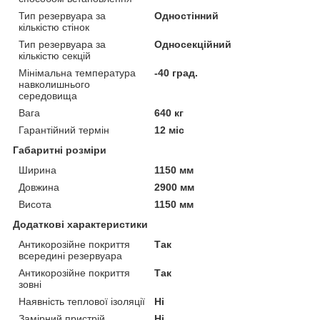
Тип резервуара за
Одностінний
кількістю стінок
Тип резервуара за
Односекційний
кількістю секцій
Мінімальна температура
-40 град.
навколишнього
середовища
Вага
640 кг
Гарантійний термін
12 міс
Габаритні розміри
Ширина
1150 мм
Довжина
2900 мм
Висота
1150 мм
Додаткові характеристики
Антикорозійне покриття
Так
всередині резервуара
Антикорозійне покриття
Так
зовні
Наявність теплової ізоляції
Ні
Замірний пристрій
Ні