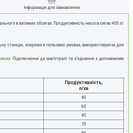
Інформація для замовлення
ьного в великих обсягах. Продуктивність насоса сягає 400 л/
ьну станцію, зокрема в польових умовах, використовуючи для
ником
. Підключення до магістралі та з'єднання з допоміжним
Продуктивність,
л/хв
40
60
40
70