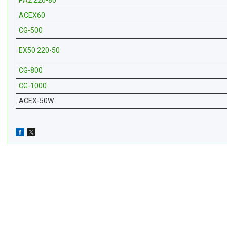
PA2 220-80
ACEX60
CG-500
EХ50 220-50
CG-800
CG-1000
ACEX-50W