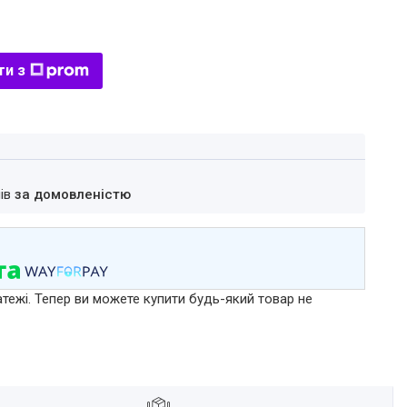
ти з
нів
за домовленістю
атежі. Тепер ви можете купити будь-який товар не