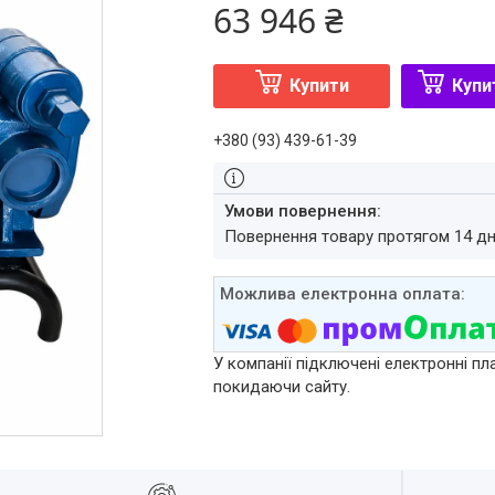
63 946 ₴
Купити
Купи
+380 (93) 439-61-39
повернення товару протягом 14 д
У компанії підключені електронні пл
покидаючи сайту.