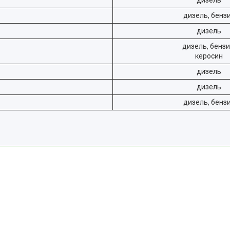
дизель
дизель, бенз
дизель
дизель, бензи
керосин
дизель
дизель
дизель, бенз