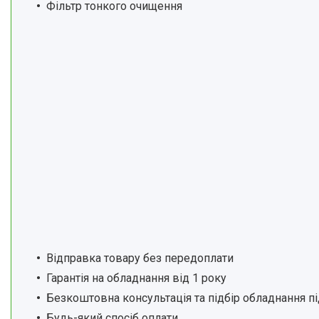
Фільтр тонкого очищення
Відправка товару без передоплати
Гарантія на обладнання від 1 року
Безкоштовна консультація та підбір обладнання пі
Будь-який спосіб оплати