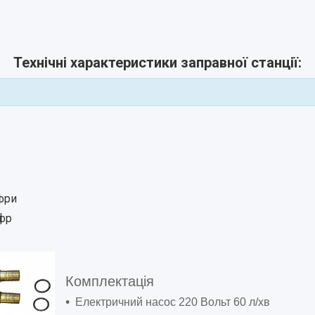
Технічні характеристики заправної станції:
фри
ифр
Комплектація
Електричний насос 220 Вольт 60 л/хв