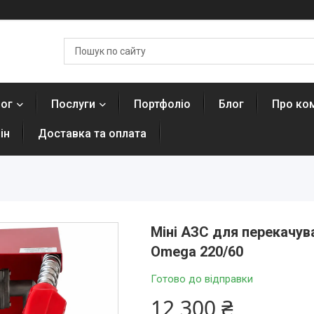
лог
Послуги
Портфоліо
Блог
Про ко
ін
Доставка та оплата
Міні АЗС для перекачув
Omega 220/60
Готово до відправки
12 300 ₴