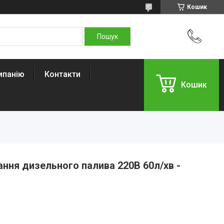
Кошик
мпанію
Контакти
Кошик
ання дизельного палива 220В 60л/хв -