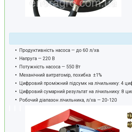
Продуктивність насоса — до 60 л/хв
Напруга — 220 В
Потужність насоса — 550 Вт
Механічний витратомір, похибка ±1%
Цифровий проміжний підсумк на лічильнику: 4 ци
Цифровий сумарний результат на лічильнику: 8 ц
Робочий діапазон лічильника, л/хв — 20-120