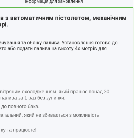
Інформація для замовлення
хв з автоматичним пістолетом, механічним
рі.
чування та обліку палива. Установлення готове до
то або подати палива на висоту 4х метрів для
овітряним охолодженням, який працює понад 30
палива за 1 раз без зупинки.
 до повного бака.
загальний, який не збивається з можливість
тку та працюєте!