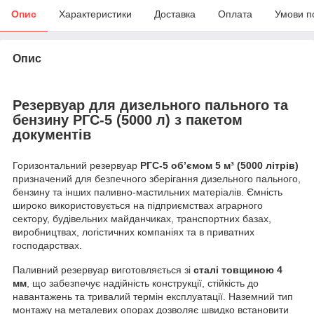
Опис
Характеристики
Доставка
Оплата
Умови п
Опис
Резервуар для дизельного пального та
бензину РГС-5 (5000 л) з пакетом
документів
Горизонтальний резервуар
РГС-5 об’ємом 5 м³ (5000 літрів)
призначений для безпечного зберігання дизельного пального,
бензину та інших паливно-мастильних матеріалів. Ємність
широко використовується на підприємствах аграрного
сектору, будівельних майданчиках, транспортних базах,
виробництвах, логістичних компаніях та в приватних
господарствах.
Паливний резервуар виготовляється зі
сталі товщиною 4
мм
, що забезпечує надійність конструкції, стійкість до
навантажень та тривалий термін експлуатації. Наземний тип
монтажу на металевих опорах дозволяє швидко встановити