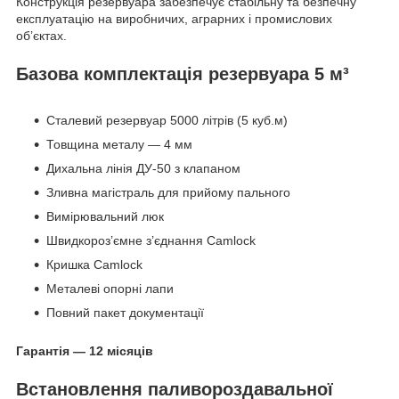
Конструкція резервуара забезпечує стабільну та безпечну
експлуатацію на виробничих, аграрних і промислових
об’єктах.
Базова комплектація резервуара 5 м³
Сталевий резервуар 5000 літрів (5 куб.м)
Товщина металу — 4 мм
Дихальна лінія ДУ-50 з клапаном
Зливна магістраль для прийому пального
Вимірювальний люк
Швидкороз’ємне з’єднання Camlock
Кришка Camlock
Металеві опорні лапи
Повний пакет документації
Гарантія — 12 місяців
Встановлення паливороздавальної