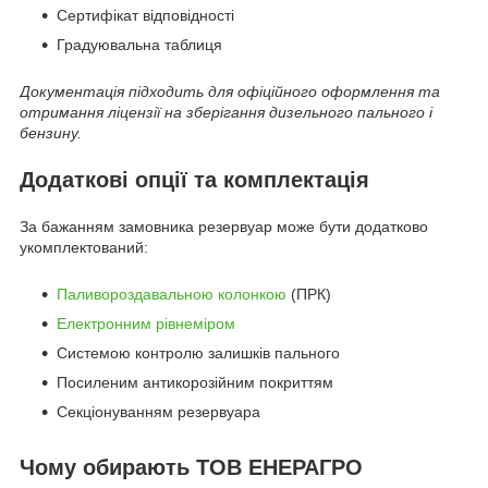
Сертифікат відповідності
Градуювальна таблиця
Документація підходить для офіційного оформлення та
отримання ліцензії на зберігання дизельного пального і
бензину.
Додаткові опції та комплектація
За бажанням замовника резервуар може бути додатково
укомплектований:
Паливороздавальною колонкою
(ПРК)
Електронним рівнеміром
Системою контролю залишків пального
Посиленим антикорозійним покриттям
Секціонуванням резервуара
Чому обирають ТОВ ЕНЕРАГРО