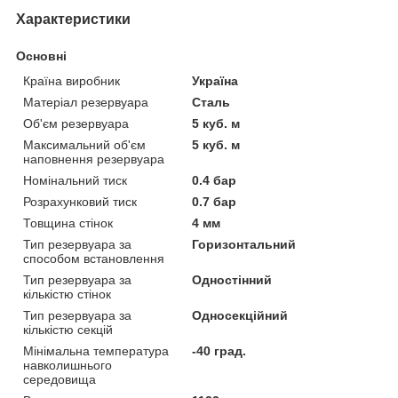
Характеристики
Основні
Країна виробник
Україна
Матеріал резервуара
Сталь
Об'єм резервуара
5 куб. м
Максимальний об'єм
5 куб. м
наповнення резервуара
Номінальний тиск
0.4 бар
Розрахунковий тиск
0.7 бар
Товщина стінок
4 мм
Тип резервуара за
Горизонтальний
способом встановлення
Тип резервуара за
Одностінний
кількістю стінок
Тип резервуара за
Односекційний
кількістю секцій
Мінімальна температура
-40 град.
навколишнього
середовища