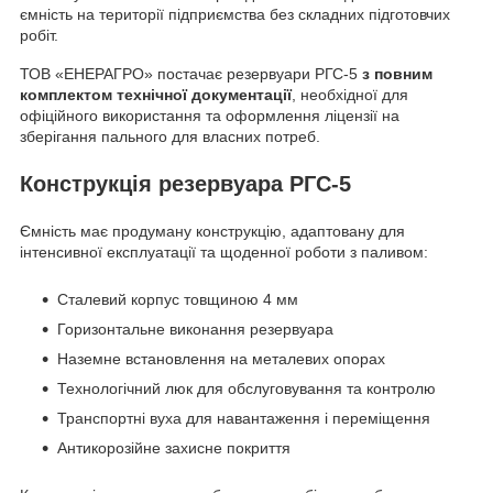
ємність на території підприємства без складних підготовчих
робіт.
ТОВ «ЕНЕРАГРО» постачає резервуари РГС-5
з повним
комплектом технічної документації
, необхідної для
офіційного використання та оформлення ліцензії на
зберігання пального для власних потреб.
Конструкція резервуара РГС-5
Ємність має продуману конструкцію, адаптовану для
інтенсивної експлуатації та щоденної роботи з паливом:
Сталевий корпус товщиною 4 мм
Горизонтальне виконання резервуара
Наземне встановлення на металевих опорах
Технологічний люк для обслуговування та контролю
Транспортні вуха для навантаження і переміщення
Антикорозійне захисне покриття