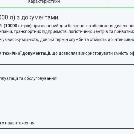
Характеристики
000 л) з документами
. (10000 літрів)
призначений для безпечного зберігання дизельног
паній, транспортних підприємств, логістичних центрів та приватних
чує високу міцність, довгий термін служби та стійкість до інтенси
 технічної документації
, що дозволяє використовувати ємність о
плуатації та обслуговування:
ого навантаження.