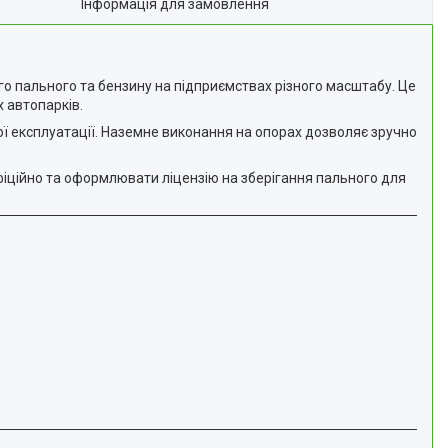
Інформація для замовлення
о пального та бензину на підприємствах різного масштабу. Це
 автопарків.
вної експлуатації. Наземне виконання на опорах дозволяє зручно
фіційно та оформлювати ліцензію на зберігання пального для