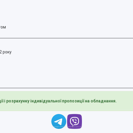
гом
2 року
ї і розрахунку індивідуальної пропозиції на обладнання.