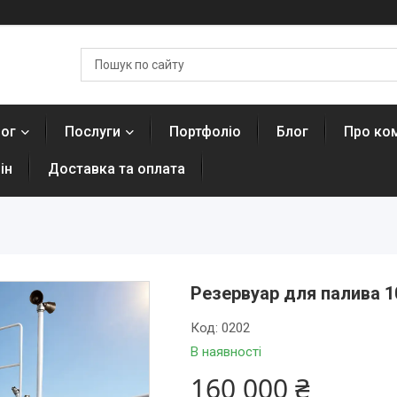
лог
Послуги
Портфоліо
Блог
Про ко
ін
Доставка та оплата
Резервуар для палива 1
Код:
0202
В наявності
160 000 ₴